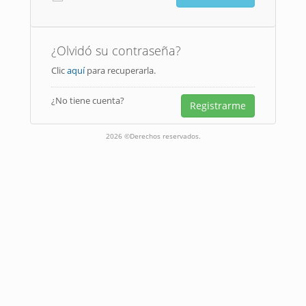
¿Olvidó su contraseña?
Clic
aquí
para recuperarla.
¿No tiene cuenta?
Registrarme
2026 ©Derechos reservados.